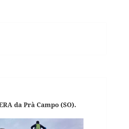
ERA da Prà Campo (SO).