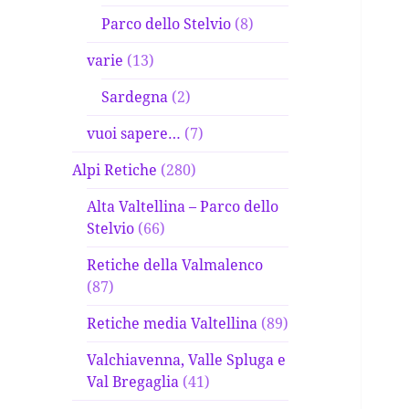
Parco dello Stelvio
(8)
varie
(13)
Sardegna
(2)
vuoi sapere…
(7)
Alpi Retiche
(280)
Alta Valtellina – Parco dello
Stelvio
(66)
Retiche della Valmalenco
(87)
Retiche media Valtellina
(89)
Valchiavenna, Valle Spluga e
Val Bregaglia
(41)