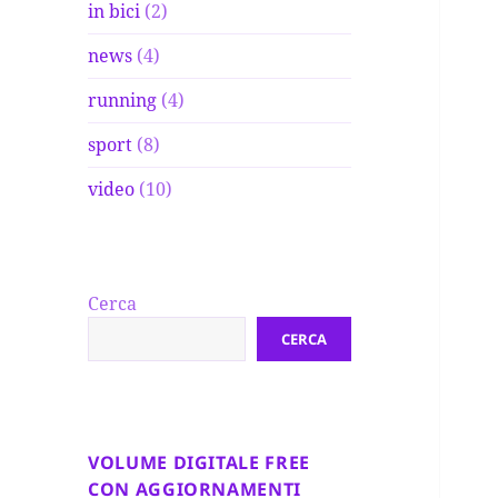
in bici
(2)
news
(4)
running
(4)
sport
(8)
video
(10)
Cerca
CERCA
VOLUME DIGITALE FREE
CON AGGIORNAMENTI