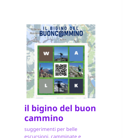
il bigino del buon
cammino
suggerimenti per belle
escursioni, camminate e