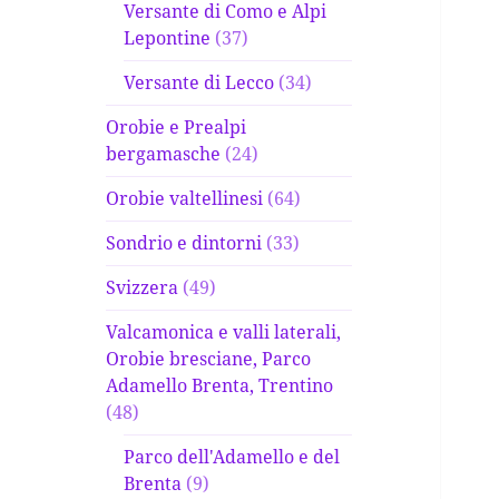
Versante di Como e Alpi
Lepontine
(37)
Versante di Lecco
(34)
Orobie e Prealpi
bergamasche
(24)
Orobie valtellinesi
(64)
Sondrio e dintorni
(33)
Svizzera
(49)
Valcamonica e valli laterali,
Orobie bresciane, Parco
Adamello Brenta, Trentino
(48)
Parco dell'Adamello e del
Brenta
(9)