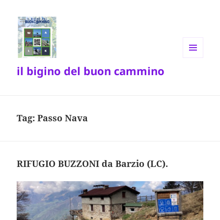
MENU
il bigino del buon cammino
E
WIDGET
Tag:
Passo Nava
RIFUGIO BUZZONI da Barzio (LC).