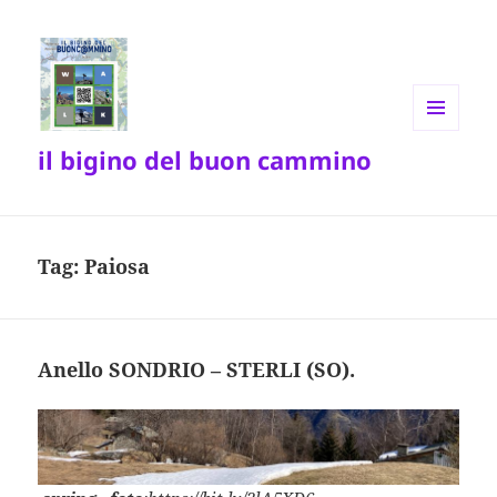
MENU
il bigino del buon cammino
E
WIDGET
Tag:
Paiosa
Anello SONDRIO – STERLI (SO).