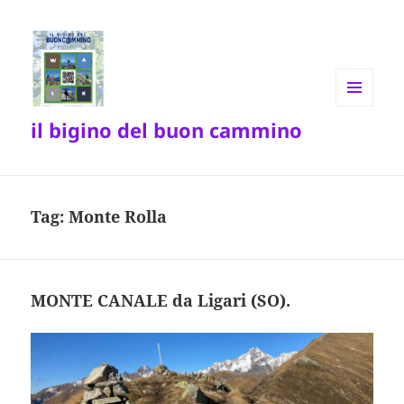
MENU
il bigino del buon cammino
E
WIDGET
Tag:
Monte Rolla
MONTE CANALE da Ligari (SO).