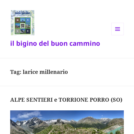
MENU
il bigino del buon cammino
E
WIDGET
Tag:
larice millenario
ALPE SENTIERI e TORRIONE PORRO (SO)