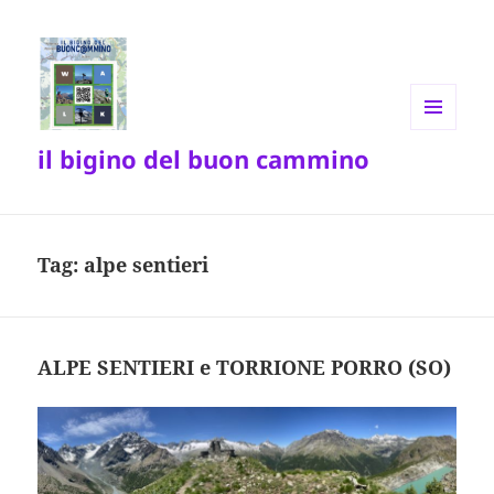
MENU
il bigino del buon cammino
E
WIDGET
Tag:
alpe sentieri
ALPE SENTIERI e TORRIONE PORRO (SO)