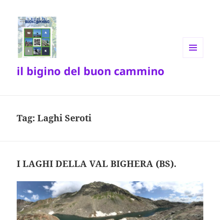
MENU
il bigino del buon cammino
E
WIDGET
Tag:
Laghi Seroti
I LAGHI DELLA VAL BIGHERA (BS).