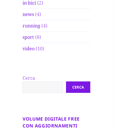
in bici
(2)
news
(4)
running
(4)
sport
(8)
video
(10)
Cerca
CERCA
VOLUME DIGITALE FREE
CON AGGIORNAMENTI