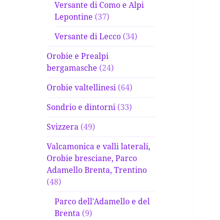
Versante di Como e Alpi
Lepontine
(37)
Versante di Lecco
(34)
Orobie e Prealpi
bergamasche
(24)
Orobie valtellinesi
(64)
Sondrio e dintorni
(33)
Svizzera
(49)
Valcamonica e valli laterali,
Orobie bresciane, Parco
Adamello Brenta, Trentino
(48)
Parco dell'Adamello e del
Brenta
(9)