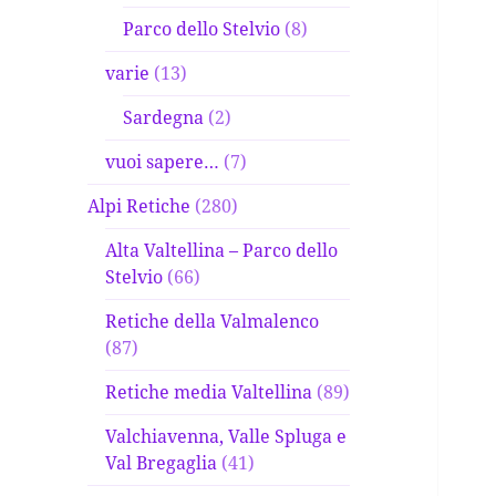
Parco dello Stelvio
(8)
varie
(13)
Sardegna
(2)
vuoi sapere…
(7)
Alpi Retiche
(280)
Alta Valtellina – Parco dello
Stelvio
(66)
Retiche della Valmalenco
(87)
Retiche media Valtellina
(89)
Valchiavenna, Valle Spluga e
Val Bregaglia
(41)