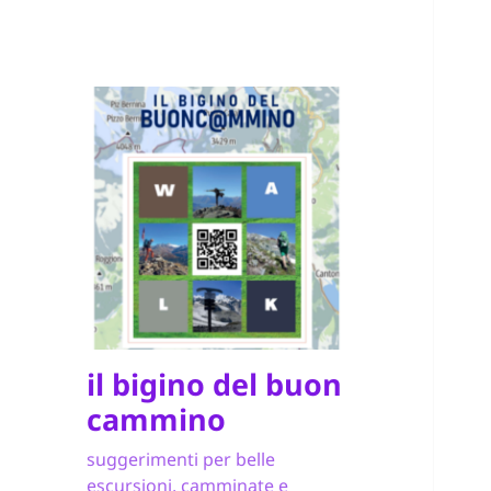
il bigino del buon
cammino
suggerimenti per belle
escursioni, camminate e