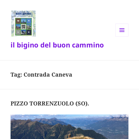
MENU
il bigino del buon cammino
E
WIDGET
Tag:
Contrada Caneva
PIZZO TORRENZUOLO (SO).