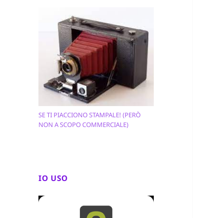
SE TI PIACCIONO STAMPALE! (PERÒ
NON A SCOPO COMMERCIALE)
IO USO