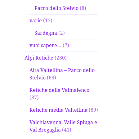
Parco dello Stelvio
(8)
varie
(13)
Sardegna
(2)
vuoi sapere…
(7)
Alpi Retiche
(280)
Alta Valtellina – Parco dello
Stelvio
(66)
Retiche della Valmalenco
(87)
Retiche media Valtellina
(89)
Valchiavenna, Valle Spluga e
Val Bregaglia
(41)