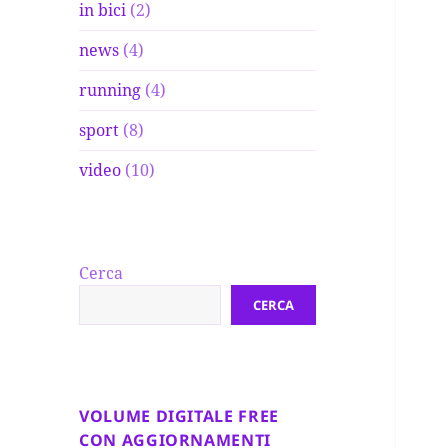
in bici
(2)
news
(4)
running
(4)
sport
(8)
video
(10)
Cerca
CERCA
VOLUME DIGITALE FREE
CON AGGIORNAMENTI