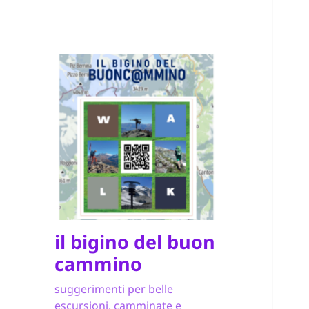
il bigino del buon
cammino
suggerimenti per belle
escursioni, camminate e