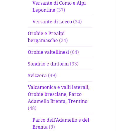
Versante di Como e Alpi
Lepontine
(37)
Versante di Lecco
(34)
Orobie e Prealpi
bergamasche
(24)
Orobie valtellinesi
(64)
Sondrio e dintorni
(33)
Svizzera
(49)
Valcamonica e valli laterali,
Orobie bresciane, Parco
Adamello Brenta, Trentino
(48)
Parco dell'Adamello e del
Brenta
(9)