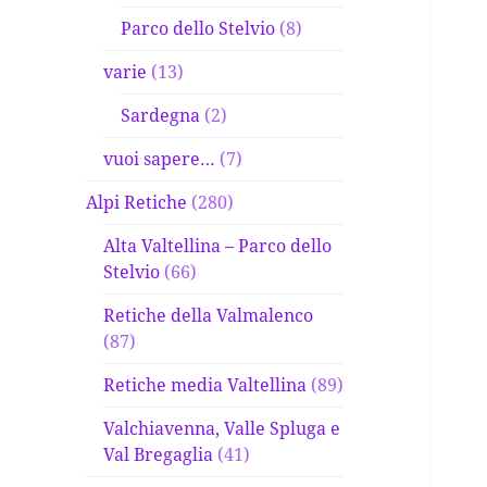
Parco dello Stelvio
(8)
varie
(13)
Sardegna
(2)
vuoi sapere…
(7)
Alpi Retiche
(280)
Alta Valtellina – Parco dello
Stelvio
(66)
Retiche della Valmalenco
(87)
Retiche media Valtellina
(89)
Valchiavenna, Valle Spluga e
Val Bregaglia
(41)