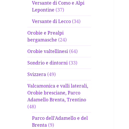
Versante di Como e Alpi
Lepontine
(37)
Versante di Lecco
(34)
Orobie e Prealpi
bergamasche
(24)
Orobie valtellinesi
(64)
Sondrio e dintorni
(33)
Svizzera
(49)
Valcamonica e valli laterali,
Orobie bresciane, Parco
Adamello Brenta, Trentino
(48)
Parco dell'Adamello e del
Brenta
(9)