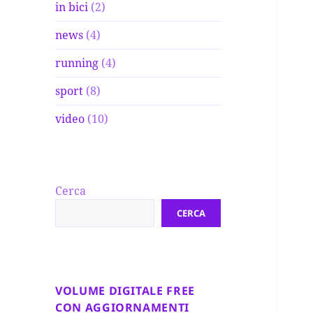
in bici
(2)
news
(4)
running
(4)
sport
(8)
video
(10)
Cerca
CERCA
VOLUME DIGITALE FREE
CON AGGIORNAMENTI