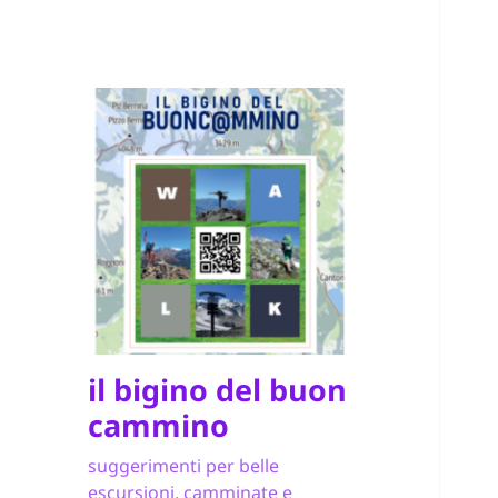
il bigino del buon
cammino
suggerimenti per belle
escursioni, camminate e