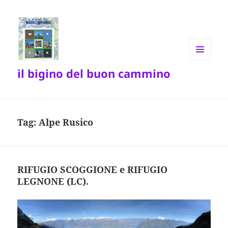
MENU
il bigino del buon cammino
E
WIDGET
Tag:
Alpe Rusico
RIFUGIO SCOGGIONE e RIFUGIO
LEGNONE (LC).