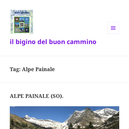
MENU
il bigino del buon cammino
E
WIDGET
Tag:
Alpe Painale
ALPE PAINALE (SO).