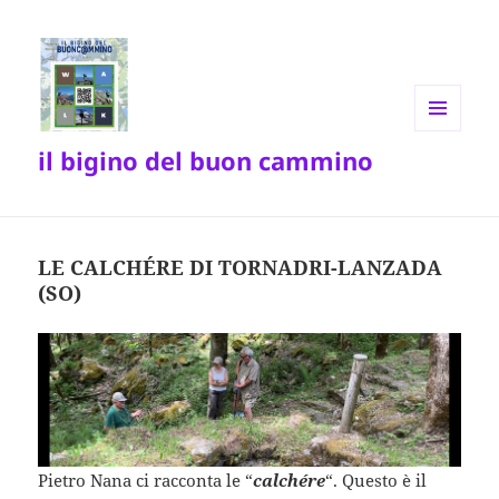
MENU
il bigino del buon cammino
E
WIDGET
LE CALCHÉRE DI TORNADRI-LANZADA
(SO)
Pietro Nana ci racconta le “
calchére
“. Questo è il