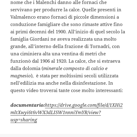
nome che i Malenchi danno alle fornaci che
servivano per produrre la calce. Quelle presenti in
Valmalenco erano fornaci di piccole dimensioni a
conduzione famigliare che sono rimaste attive fino
ai primi decenni del 1900. All’inizio
di quel secolo la
famiglia Giordani ne aveva realizzata una molto
grande, all’interno della frazione di Tornadri, con
una ciminiera alta una ventina di metri che
funzionò dal 1906 al 1920. La calce, che si estraeva
dalla dolomia (
minerale composto di calcio e
magnesio
), è stata per moltissimi secoli utilizzata
nell’edilizia ma anche nella disinfestazione. In
questo video troverai tante cose molto interessanti:
documentario:
https://drive.google.com/file/d/1XHi2
mltXwyi6t6vWX3dLISW1nnniYmYR/view?
usp=sharing