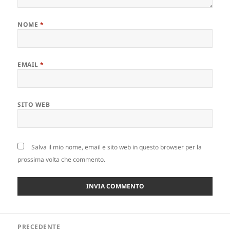
NOME
*
EMAIL
*
SITO WEB
Salva il mio nome, email e sito web in questo browser per la
prossima volta che commento.
Navigazione
PRECEDENTE