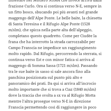
frazione Curlo. Ora si continua verso N-E, sempre in
un fitto bosco, sbucando poi più avanti nel grande
maggengo dell’Alpe Ponte. Le belle baite, la chiesetta
di Santa Teresina e il Rifugio Alpe Ponte (1528
m/slm), che spicca nella parte alta dell’alpeggio,
completano questo quadretto. Come per Ciudèe la
frana che ha interrotto la strada carrozzabile per
Campo Franscia ne impedisce un raggiungimento
molto rapido. Dal Rifugio, percorrendo la sterrata, si
continua verso Est e con minor fatica si arriva al
maggengo di Somma Sassa (1721 m/slm). Passando
tra le sue baite in sasso si sale ancora fino alla
panchina posizionata sul punto più alto e
panoramico dei prati. Da qui si arriva all’incrocio
molto importante che si trova a Cìaz (1840 m/slm)
dove la traccia che svolta a sx va al Rifugio Motta
mentre l’altra prosegue verso N-E in direzione
Franscia permettendo così di raggiungere in poco