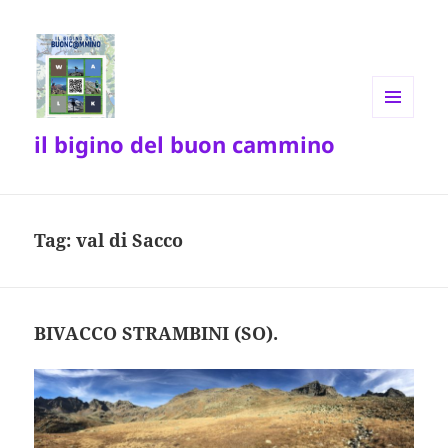
MENU
il bigino del buon cammino
E
WIDGET
Tag:
val di Sacco
BIVACCO STRAMBINI (SO).