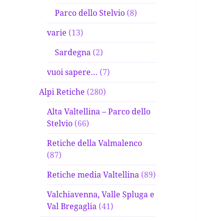
Parco dello Stelvio
(8)
varie
(13)
Sardegna
(2)
vuoi sapere…
(7)
Alpi Retiche
(280)
Alta Valtellina – Parco dello
Stelvio
(66)
Retiche della Valmalenco
(87)
Retiche media Valtellina
(89)
Valchiavenna, Valle Spluga e
Val Bregaglia
(41)