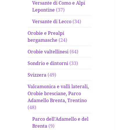
Versante di Como e Alpi
Lepontine
(37)
Versante di Lecco
(34)
Orobie e Prealpi
bergamasche
(24)
Orobie valtellinesi
(64)
Sondrio e dintorni
(33)
Svizzera
(49)
Valcamonica e valli laterali,
Orobie bresciane, Parco
Adamello Brenta, Trentino
(48)
Parco dell'Adamello e del
Brenta
(9)