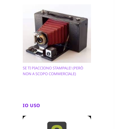
SE TI PIACCIONO STAMPALE! (PERÒ
NON A SCOPO COMMERCIALE)
IO USO