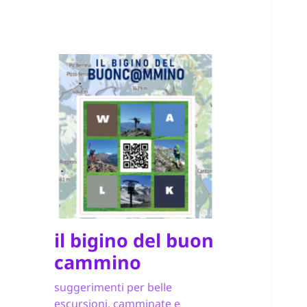
il bigino del buon
cammino
suggerimenti per belle
escursioni, camminate e