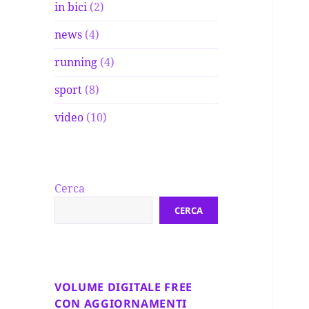
in bici
(2)
news
(4)
running
(4)
sport
(8)
video
(10)
Cerca
CERCA
VOLUME DIGITALE FREE
CON AGGIORNAMENTI