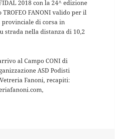
 FIDAL 2018 con la 24^ edizione
co TROFEO FANONI valido per il
provinciale di corsa in
 strada nella distanza di 10,2
arrivo al Campo CONI di
ganizzazione ASD Podisti
 Vetreria Fanoni, recapiti:
riafanoni.com,