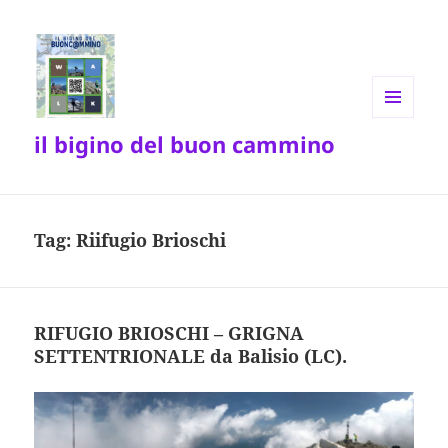
MENU
il bigino del buon cammino
E
WIDGET
Tag:
Riifugio Brioschi
RIFUGIO BRIOSCHI – GRIGNA
SETTENTRIONALE da Balisio (LC).