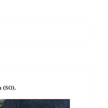
 (SO).