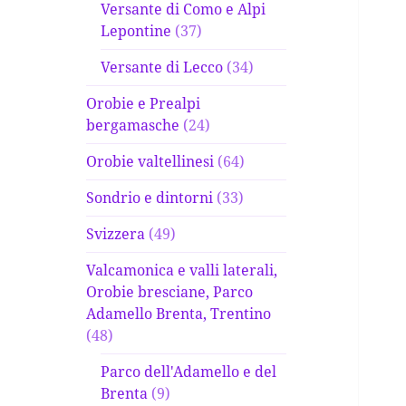
Versante di Como e Alpi
Lepontine
(37)
Versante di Lecco
(34)
Orobie e Prealpi
bergamasche
(24)
Orobie valtellinesi
(64)
Sondrio e dintorni
(33)
Svizzera
(49)
Valcamonica e valli laterali,
Orobie bresciane, Parco
Adamello Brenta, Trentino
(48)
Parco dell'Adamello e del
Brenta
(9)