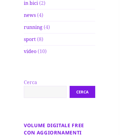
in bici
(2)
news
(4)
running
(4)
sport
(8)
video
(10)
Cerca
CERCA
VOLUME DIGITALE FREE
CON AGGIORNAMENTI