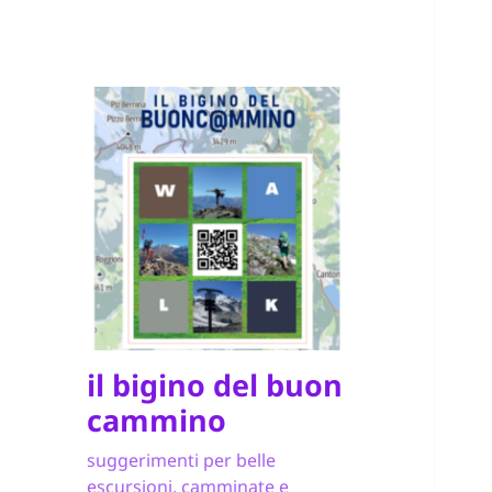
il bigino del buon
cammino
suggerimenti per belle
escursioni, camminate e