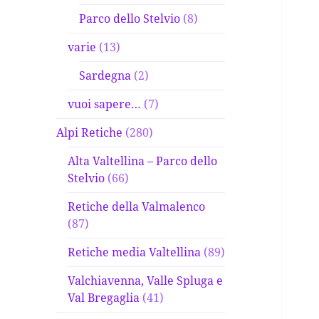
Parco dello Stelvio
(8)
varie
(13)
Sardegna
(2)
vuoi sapere…
(7)
Alpi Retiche
(280)
Alta Valtellina – Parco dello
Stelvio
(66)
Retiche della Valmalenco
(87)
Retiche media Valtellina
(89)
Valchiavenna, Valle Spluga e
Val Bregaglia
(41)