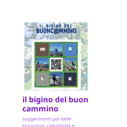
il bigino del buon
cammino
suggerimenti per belle
escursioni, camminate e