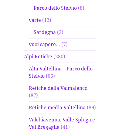
Parco dello Stelvio
(8)
varie
(13)
Sardegna
(2)
vuoi sapere…
(7)
Alpi Retiche
(280)
Alta Valtellina – Parco dello
Stelvio
(66)
Retiche della Valmalenco
(87)
Retiche media Valtellina
(89)
Valchiavenna, Valle Spluga e
Val Bregaglia
(41)