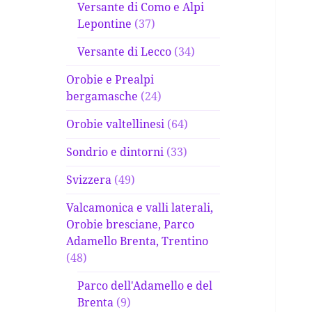
Versante di Como e Alpi
Lepontine
(37)
Versante di Lecco
(34)
Orobie e Prealpi
bergamasche
(24)
Orobie valtellinesi
(64)
Sondrio e dintorni
(33)
Svizzera
(49)
Valcamonica e valli laterali,
Orobie bresciane, Parco
Adamello Brenta, Trentino
(48)
Parco dell'Adamello e del
Brenta
(9)