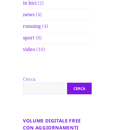
in bici
(2)
news
(4)
running
(4)
sport
(8)
video
(10)
Cerca
CERCA
VOLUME DIGITALE FREE
CON AGGIORNAMENTI