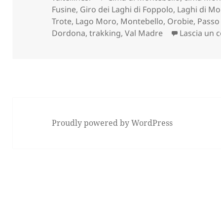
Fusine
,
Giro dei Laghi di Foppolo
,
Laghi di Mo
Trote
,
Lago Moro
,
Montebello
,
Orobie
,
Passo 
Dordona
,
trakking
,
Val Madre
Lascia un
Proudly powered by WordPress