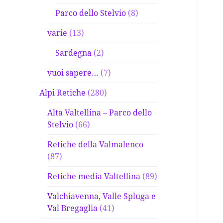
Parco dello Stelvio
(8)
varie
(13)
Sardegna
(2)
vuoi sapere…
(7)
Alpi Retiche
(280)
Alta Valtellina – Parco dello
Stelvio
(66)
Retiche della Valmalenco
(87)
Retiche media Valtellina
(89)
Valchiavenna, Valle Spluga e
Val Bregaglia
(41)