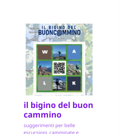
il bigino del buon
cammino
suggerimenti per belle
escursioni, camminate e