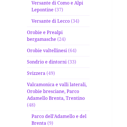
Versante di Como e Alpi
Lepontine
(37)
Versante di Lecco
(34)
Orobie e Prealpi
bergamasche
(24)
Orobie valtellinesi
(64)
Sondrio e dintorni
(33)
Svizzera
(49)
Valcamonica e valli laterali,
Orobie bresciane, Parco
Adamello Brenta, Trentino
(48)
Parco dell'Adamello e del
Brenta
(9)