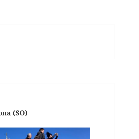
ona (SO)