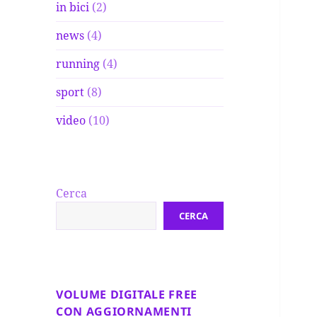
in bici
(2)
news
(4)
running
(4)
sport
(8)
video
(10)
Cerca
CERCA
VOLUME DIGITALE FREE
CON AGGIORNAMENTI