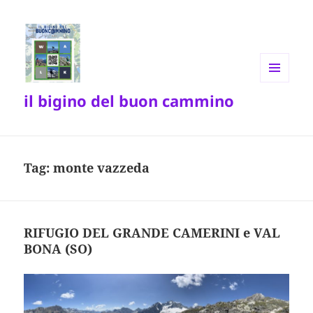
MENU
il bigino del buon cammino
E
WIDGET
Tag:
monte vazzeda
RIFUGIO DEL GRANDE CAMERINI e VAL
BONA (SO)