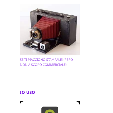
SE TI PIACCIONO STAMPALE! (PERÒ
NON A SCOPO COMMERCIALE)
IO USO