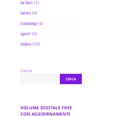
in bici
(2)
news
(4)
running
(4)
sport
(8)
video
(10)
Cerca
CERCA
VOLUME DIGITALE FREE
CON AGGIORNAMENTI