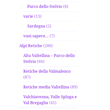
Parco dello Stelvio
(8)
varie
(13)
Sardegna
(2)
vuoi sapere…
(7)
Alpi Retiche
(280)
Alta Valtellina – Parco dello
Stelvio
(66)
Retiche della Valmalenco
(87)
Retiche media Valtellina
(89)
Valchiavenna, Valle Spluga e
Val Bregaglia
(41)