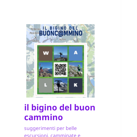
il bigino del buon
cammino
suggerimenti per belle
escursioni, camminate e