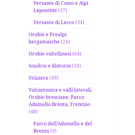
Versante di Como e Alpi
Lepontine
(37)
Versante di Lecco
(34)
Orobie e Prealpi
bergamasche
(24)
Orobie valtellinesi
(64)
Sondrio e dintorni
(33)
Svizzera
(49)
Valcamonica e valli laterali,
Orobie bresciane, Parco
Adamello Brenta, Trentino
(48)
Parco dell'Adamello e del
Brenta
(9)