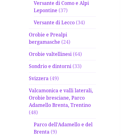
Versante di Como e Alpi
Lepontine
(37)
Versante di Lecco
(34)
Orobie e Prealpi
bergamasche
(24)
Orobie valtellinesi
(64)
Sondrio e dintorni
(33)
Svizzera
(49)
Valcamonica e valli laterali,
Orobie bresciane, Parco
Adamello Brenta, Trentino
(48)
Parco dell'Adamello e del
Brenta
(9)