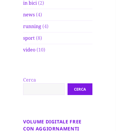
in bici
(2)
news
(4)
running
(4)
sport
(8)
video
(10)
Cerca
CERCA
VOLUME DIGITALE FREE
CON AGGIORNAMENTI