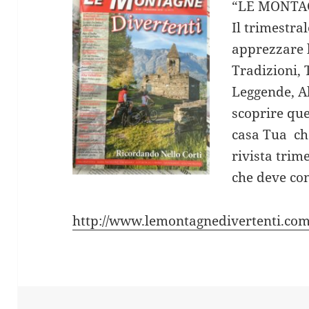
“LE MONTA
Il trimestral
apprezzare 
Tradizioni, 
Leggende, Al
scoprire que
casa Tua ch
rivista trime
che deve con
http://www.lemontagnedivertenti.com