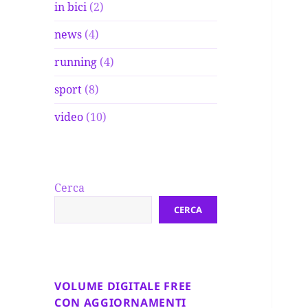
in bici
(2)
news
(4)
running
(4)
sport
(8)
video
(10)
Cerca
CERCA
VOLUME DIGITALE FREE
CON AGGIORNAMENTI