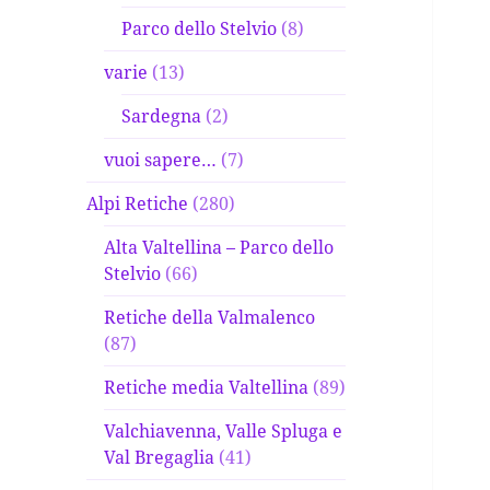
Parco dello Stelvio
(8)
varie
(13)
Sardegna
(2)
vuoi sapere…
(7)
Alpi Retiche
(280)
Alta Valtellina – Parco dello
Stelvio
(66)
Retiche della Valmalenco
(87)
Retiche media Valtellina
(89)
Valchiavenna, Valle Spluga e
Val Bregaglia
(41)