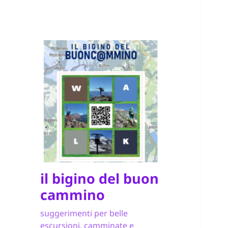
il bigino del buon
cammino
suggerimenti per belle
escursioni, camminate e