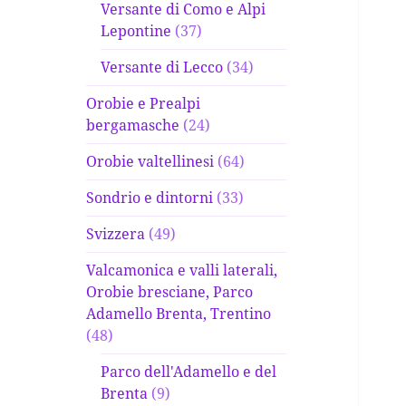
Versante di Como e Alpi
Lepontine
(37)
Versante di Lecco
(34)
Orobie e Prealpi
bergamasche
(24)
Orobie valtellinesi
(64)
Sondrio e dintorni
(33)
Svizzera
(49)
Valcamonica e valli laterali,
Orobie bresciane, Parco
Adamello Brenta, Trentino
(48)
Parco dell'Adamello e del
Brenta
(9)