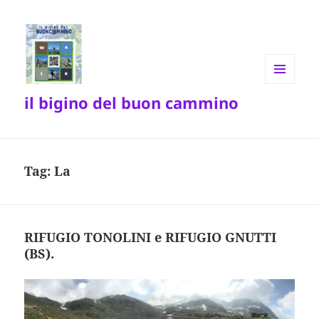
MENU
il bigino del buon cammino
E
WIDGET
Tag:
La
RIFUGIO TONOLINI e RIFUGIO GNUTTI
(BS).