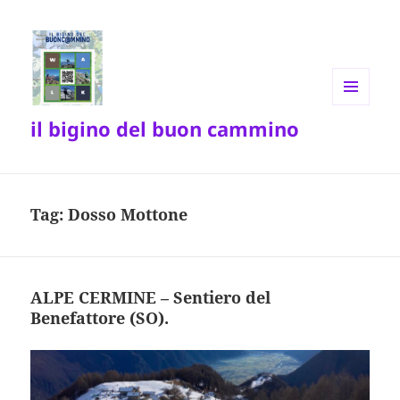
MENU
il bigino del buon cammino
E
WIDGET
Tag:
Dosso Mottone
ALPE CERMINE – Sentiero del
Benefattore (SO).