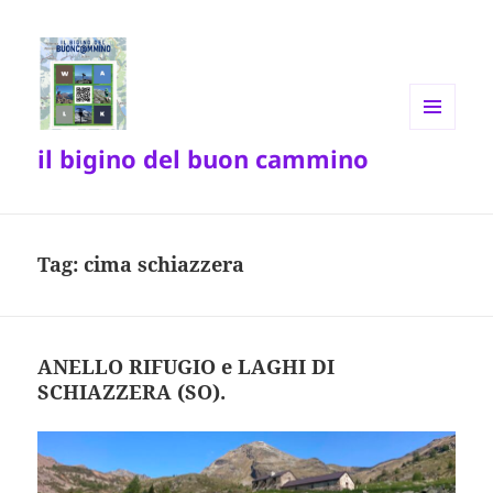
MENU
il bigino del buon cammino
E
WIDGET
Tag:
cima schiazzera
ANELLO RIFUGIO e LAGHI DI
SCHIAZZERA (SO).