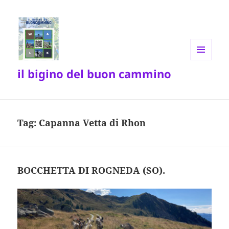
MENU
il bigino del buon cammino
E
WIDGET
Tag:
Capanna Vetta di Rhon
BOCCHETTA DI ROGNEDA (SO).