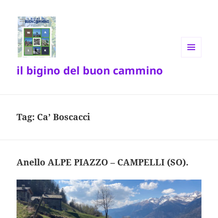
MENU
il bigino del buon cammino
E
WIDGET
Tag:
Ca’ Boscacci
Anello ALPE PIAZZO – CAMPELLI (SO).