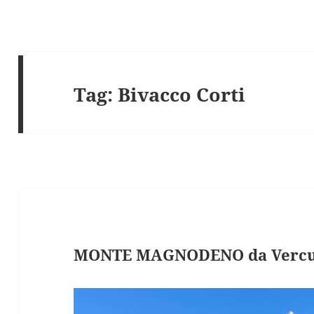
Tag:
Bivacco Corti
MONTE MAGNODENO da Vercur