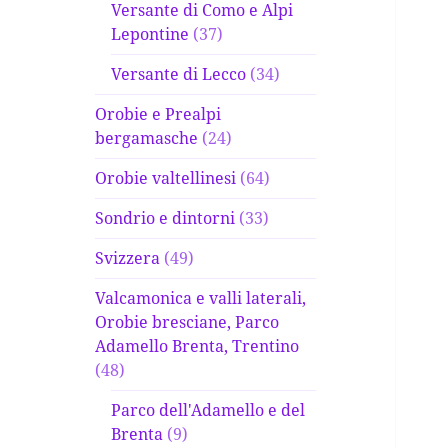
Versante di Como e Alpi
Lepontine
(37)
Versante di Lecco
(34)
Orobie e Prealpi
bergamasche
(24)
Orobie valtellinesi
(64)
Sondrio e dintorni
(33)
Svizzera
(49)
Valcamonica e valli laterali,
Orobie bresciane, Parco
Adamello Brenta, Trentino
(48)
Parco dell'Adamello e del
Brenta
(9)