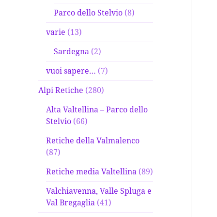
Parco dello Stelvio
(8)
varie
(13)
Sardegna
(2)
vuoi sapere…
(7)
Alpi Retiche
(280)
Alta Valtellina – Parco dello
Stelvio
(66)
Retiche della Valmalenco
(87)
Retiche media Valtellina
(89)
Valchiavenna, Valle Spluga e
Val Bregaglia
(41)