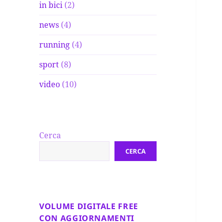
in bici
(2)
news
(4)
running
(4)
sport
(8)
video
(10)
Cerca
CERCA
VOLUME DIGITALE FREE
CON AGGIORNAMENTI