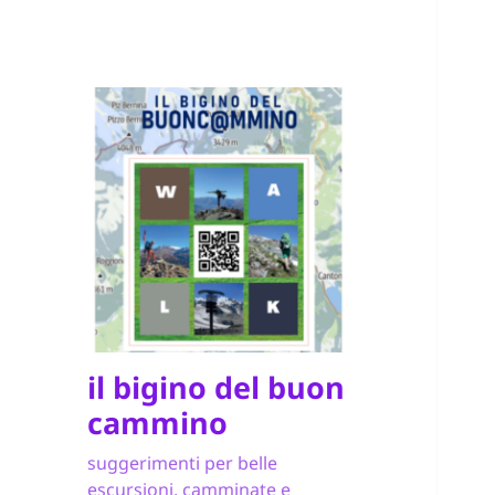
il bigino del buon
cammino
suggerimenti per belle
escursioni, camminate e