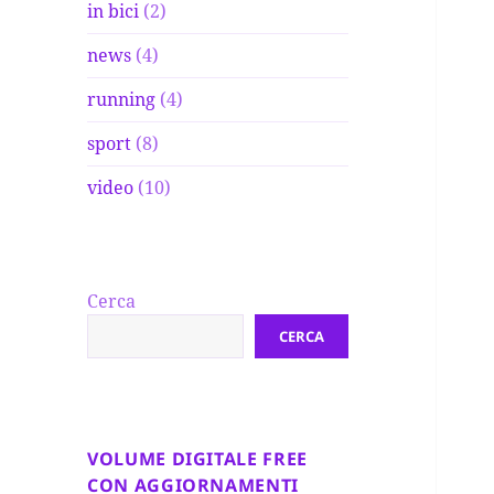
in bici
(2)
news
(4)
running
(4)
sport
(8)
video
(10)
Cerca
CERCA
VOLUME DIGITALE FREE
CON AGGIORNAMENTI