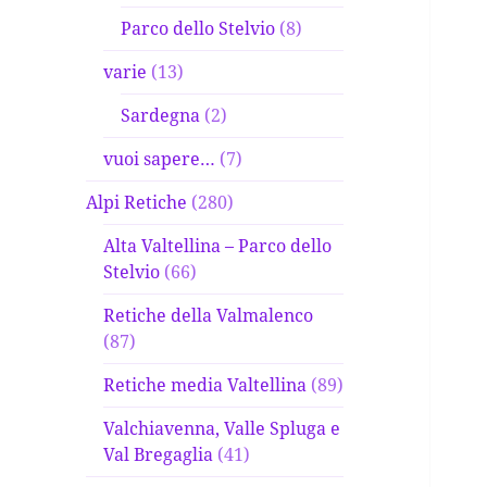
Parco dello Stelvio
(8)
varie
(13)
Sardegna
(2)
vuoi sapere…
(7)
Alpi Retiche
(280)
Alta Valtellina – Parco dello
Stelvio
(66)
Retiche della Valmalenco
(87)
Retiche media Valtellina
(89)
Valchiavenna, Valle Spluga e
Val Bregaglia
(41)