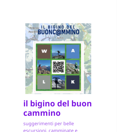
il bigino del buon
cammino
suggerimenti per belle
escursioni, camminate e