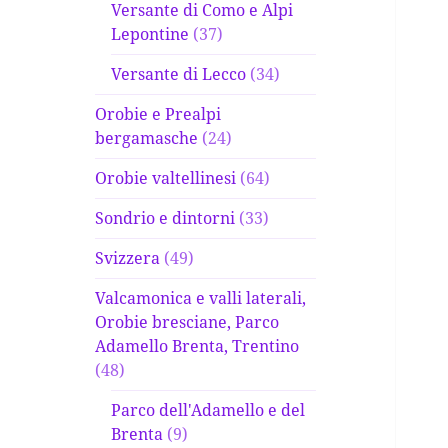
Versante di Como e Alpi
Lepontine
(37)
Versante di Lecco
(34)
Orobie e Prealpi
bergamasche
(24)
Orobie valtellinesi
(64)
Sondrio e dintorni
(33)
Svizzera
(49)
Valcamonica e valli laterali,
Orobie bresciane, Parco
Adamello Brenta, Trentino
(48)
Parco dell'Adamello e del
Brenta
(9)