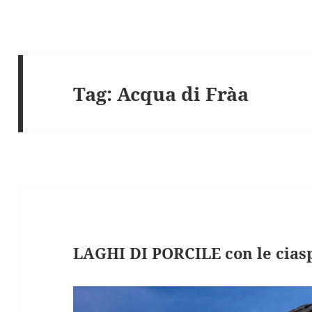
Tag:
Acqua di Fràa
LAGHI DI PORCILE con le ciasp