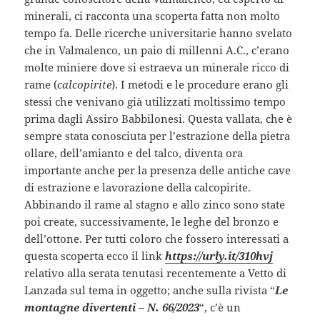
minerali, ci racconta una scoperta fatta non molto
tempo fa. Delle ricerche universitarie hanno svelato
che in Valmalenco, un paio di millenni A.C., c’erano
molte
miniere dove si estraeva un minerale ricco di
rame (
calcopirite
). I metodi e le procedure erano gli
stessi che venivano già utilizzati moltissimo tempo
prima dagli Assiro Babbilonesi. Questa vallata, che è
sempre stata conosciuta per l’estrazione della pietra
ollare, dell’amianto e del talco, diventa ora
importante anche per la presenza delle antiche cave
di estrazione e lavorazione della calcopirite.
Abbinando il rame al stagno e allo zinco sono state
poi create, successivamente, le leghe del bronzo e
dell’ottone. Per tutti coloro che fossero interessati a
questa scoperta ecco il link
https://urly.it/310hvj
relativo alla serata tenutasi recentemente a Vetto di
Lanzada sul tema in oggetto; anche sulla rivista “
Le
montagne divertenti – N. 66/2023
“, c’è un